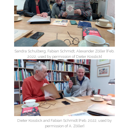
Sandra Schulberg, Fabian Schmidt, Alexander Zöller [Feb.
2022, used by permission of Dieter Kosslick]
Dieter Kosslick and Fabian Schmidt [Feb. 2022, used by
permission of A. Zöller]