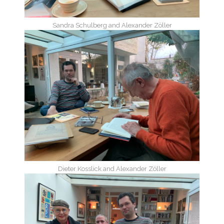
Sandra Schulberg and Alexander Zöller
Dieter Kosslick and Alexander Zöller