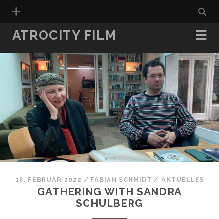
ATROCITY FILM
18. FEBRUAR 2022
/
FABIAN SCHMIDT
/
AKTUELLES
GATHERING WITH SANDRA
SCHULBERG