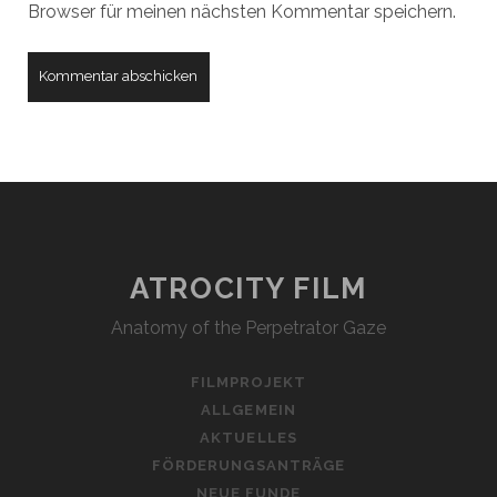
Browser für meinen nächsten Kommentar speichern.
ATROCITY FILM
Anatomy of the Perpetrator Gaze
FILMPROJEKT
ALLGEMEIN
AKTUELLES
FÖRDERUNGSANTRÄGE
NEUE FUNDE