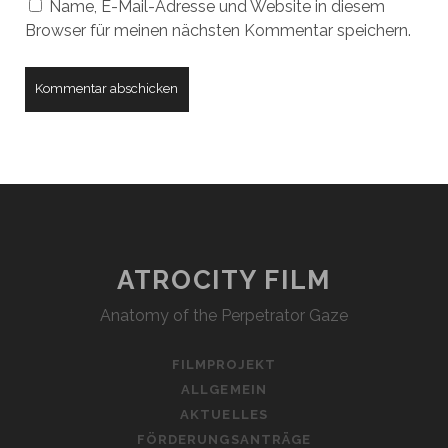
Name, E-Mail-Adresse und Website in diesem
Browser für meinen nächsten Kommentar speichern.
ATROCITY FILM
Anatomy of the Perpetrator Gaze
FILMPROJEKT
ALLGEMEIN
AKTUELLES
FÖRDERUNGSANTRÄGE