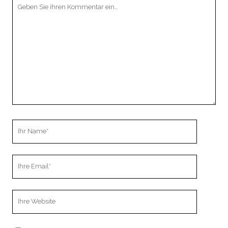
Ihr
Kommentar
Ihr
Name
Ihre
Email
Webseiten
URL