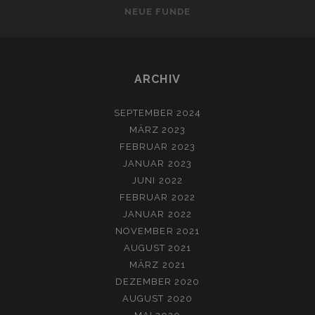
NEUE FUNDE
ARCHIV
SEPTEMBER 2024
MÄRZ 2023
FEBRUAR 2023
JANUAR 2023
JUNI 2022
FEBRUAR 2022
JANUAR 2022
NOVEMBER 2021
AUGUST 2021
MÄRZ 2021
DEZEMBER 2020
AUGUST 2020