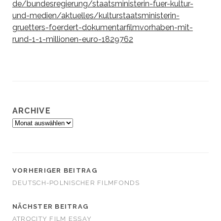
de/bundesregierung/staatsministerin-fuer-kultur-
und-medien/aktuelles/kulturstaatsministerin-
gruetters-foerdert-dokumentarfilmvorhaben-mit-
rund-1-1-millionen-euro-1829762
ARCHIVE
Archive
VORHERIGER BEITRAG
DEUTSCH-POLNISCHER FILMFONDS
NÄCHSTER BEITRAG
ATROCITY FILM ESSAY