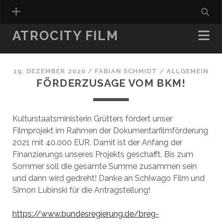
ATROCITY FILM
19. DEZEMBER 2020
/
FABIAN SCHMIDT
/
ALLGEMEIN
FÖRDERZUSAGE VOM BKM!
Kulturstaatsministerin Grütters fördert unser
Filmprojekt im Rahmen der Dokumentarfilmförderung
2021 mit 40.000 EUR. Damit ist der Anfang der
Finanzierungs unseres Projekts geschafft. Bis zum
Sommer soll die gesamte Summe zusammen sein
und dann wird gedreht! Danke an Schiwago Film und
Simon Lubinski für die Antragstellung!
https://www.bundesregierung.de/breg-